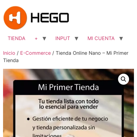
TIENDA
+
INPUT
MI CUENTA
Inicio
/
E-Commerce
/ Tienda Online Nano – Mi Primer
Tienda