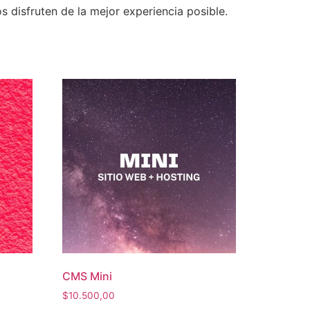
 disfruten de la mejor experiencia posible.
CMS Mini
$
10.500,00