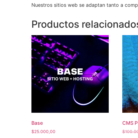
Nuestros sitios web se adaptan tanto a compu
Productos relacionado
Base
CMS 
$
25.000,00
$
100.0